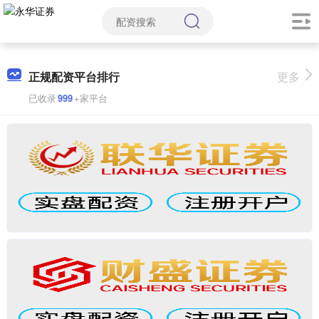
正规配资平台排行
更多
已收录
999
+家平台