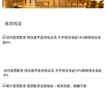
推荐阅读
信托股票配资 锂业股早盘持续走高 天齐锂业涨超14%赣锋锂业涨超
8%