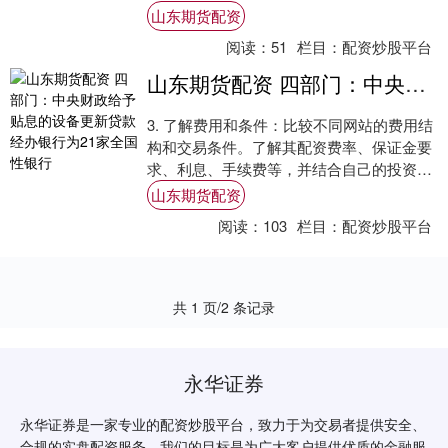
投资收益。 2. 制定个人投资策略：每个投资
山东期货配资
者....
阅读：
51
栏目：
配资炒股平台
山东期货配资 四部门：中央财政给予贴息的设备更新贷款经办银行为21家全国性银行
3. 了解费用和条件：比较不同网站的费用结
构和交易条件。了解其配资费率、保证金要
求、利息、手续费等，并结合自己的投资需
求和风险承受能力选择适合自己的网站。 讯
山东期货配资
山....
阅读：
103
栏目：
配资炒股平台
共 1 页/2 条记录
永华证券
永华证券是一家专业的配资炒股平台，致力于为交易者提供安全、
合规的实盘配资服务。我们的目标是为广大客户提供优质的金融服