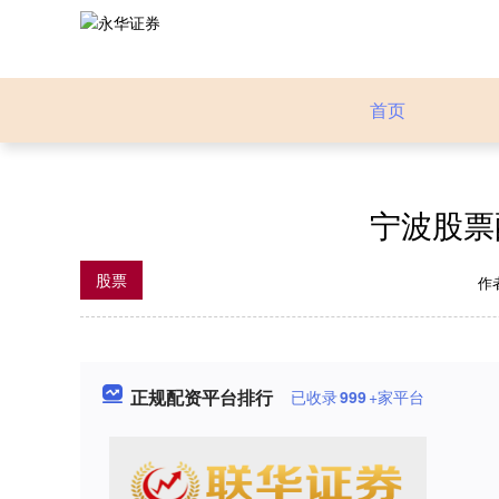
首页
宁波股票
股票
作
正规配资平台排行
已收录
999
+家平台