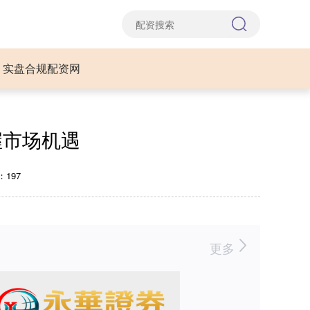
实盘合规配资网
握市场机遇
197
更多