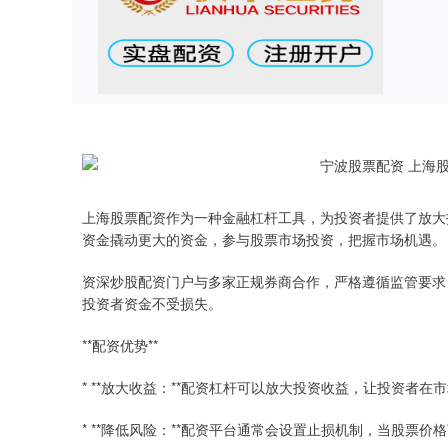
上海股票配资作为一种金融杠杆工具，为投资者提供了放大
资金撬动更大的资金，参与股票市场投资，把握市场机遇。
资深炒股配资门户与多家正规券商合作，严格遵循监管要求
投资者资金不受损失。
**配资优势**
* **放大收益：**配资杠杆可以放大投资收益，让投资者
* **降低风险：**配资平台通常会设置止损机制，当股票价