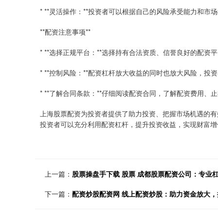
* **灵活操作：**投资者可以根据自己的风险承受能力和
**配资注意事项**
* **选择正规平台：**选择持有合法资质、信誉良好的配资
* **控制风险：**配资杠杆放大收益的同时也放大风险，
* **了解合同条款：**仔细阅读配资合同，了解配资费用
上海股票配资为投资者提供了助力投资、把握市场机遇的有
投资者可以充分利用配资杠杆，提升投资收益，实现财富增
上一篇：
股票操盘手下载 股票 成都股票配资公司：专业
下一篇：
配资炒股配资网 线上配资炒股：助力资金放大